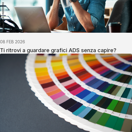
08 FEB 2026
Ti ritrovi a guardare grafici ADS senza capire?