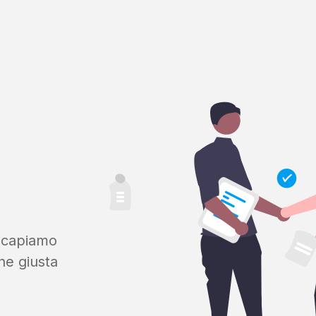
, capiamo
ne giusta