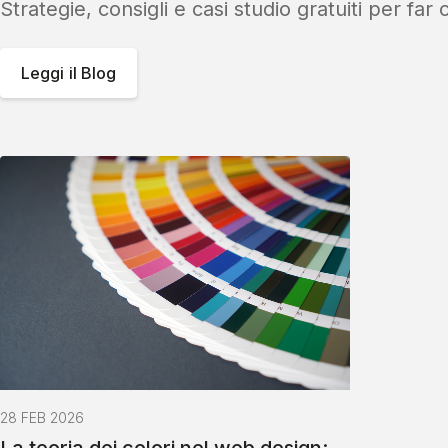
Strategie, consigli e casi studio gratuiti per far 
Leggi il Blog
28 FEB 2026
La teoria dei colori nel web design: