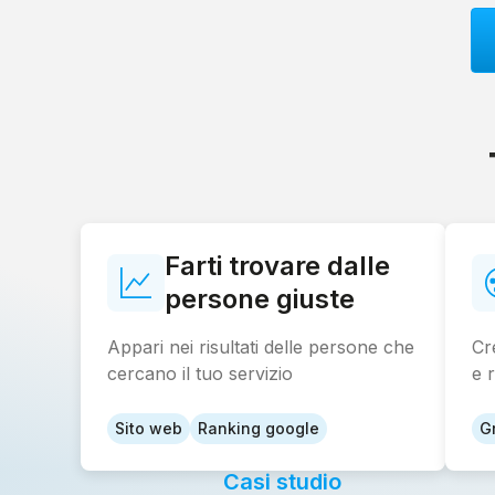
Farti trovare dalle
persone giuste
Appari nei risultati delle persone che
Cr
cercano il tuo servizio
e 
Sito web
Ranking google
G
Casi studio