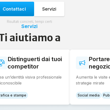
Contattaci
Servizi
Risultati concreti, tempi certi
Servizi
Ti aiutiamo a
Distinguerti dai tuoi
Portare 
competitor
negozi
ea un’identità visiva professionale
Aumenta le visite 
riconoscibile
strategie mirate
rafica e stampe
Social media
Pubb